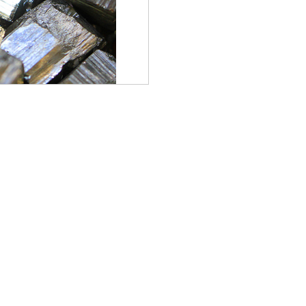
验专业团队，具有国内大型冶炼企业原料动态流转信息，掌握金